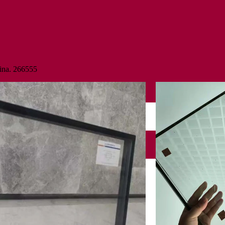
ina. 266555